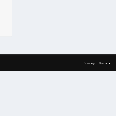
|
Помощь
Вверх ▲