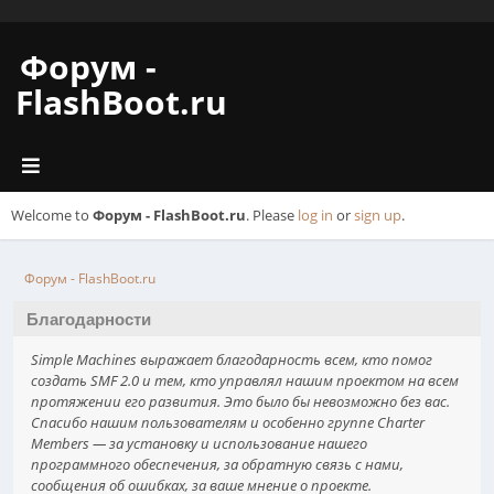
Форум -
FlashBoot.ru
Welcome to
Форум - FlashBoot.ru
. Please
log in
or
sign up
.
Форум - FlashBoot.ru
Благодарности
Simple Machines выражает благодарность всем, кто помог
создать SMF 2.0 и тем, кто управлял нашим проектом на всем
протяжении его развития. Это было бы невозможно без вас.
Спасибо нашим пользователям и особенно группе Charter
Members — за установку и использование нашего
программного обеспечения, за обратную связь с нами,
сообщения об ошибках, за ваше мнение о проекте.