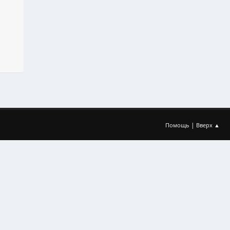
|
Помощь
Вверх ▲