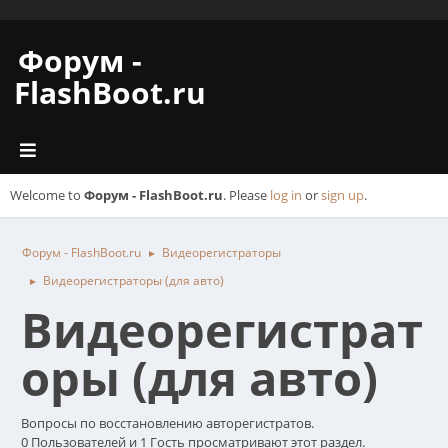
Форум -
FlashBoot.ru
Welcome to
Форум - FlashBoot.ru
. Please
log in
or
sign up
.
Форум - FlashBoot.ru
Видеорегистраторы
►
Видеорегистраторы (для авто)
►
Видеорегистрат
оры (для авто)
Вопросы по восстановлению авторегистратов.
0 Пользователей и 1 Гость просматривают этот раздел.