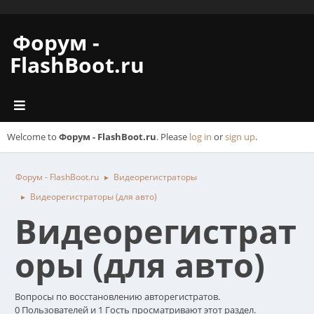
Форум -
FlashBoot.ru
Welcome to
Форум - FlashBoot.ru
. Please
log in
or
sign up
.
Форум - FlashBoot.ru
Видеорегистраторы
►
Видеорегистраторы (для авто)
►
Видеорегистрат
оры (для авто)
Вопросы по восстановлению авторегистратов.
0 Пользователей и 1 Гость просматривают этот раздел.