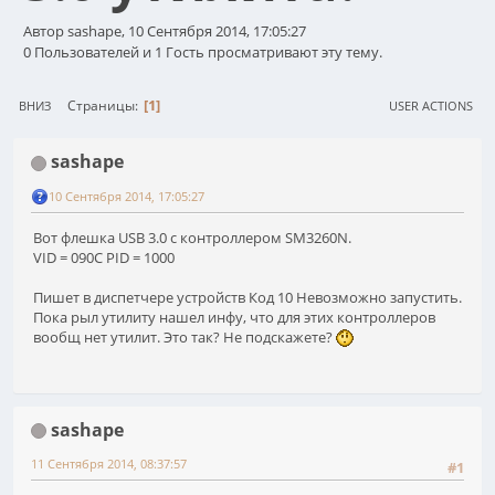
Автор sashape, 10 Сентября 2014, 17:05:27
0 Пользователей и 1 Гость просматривают эту тему.
1
Страницы
ВНИЗ
USER ACTIONS
sashape
10 Сентября 2014, 17:05:27
Вот флешка USB 3.0 с контроллером SM3260N.
VID = 090C PID = 1000
Пишет в диспетчере устройств Код 10 Невозможно запустить.
Пока рыл утилиту нашел инфу, что для этих контроллеров
вообщ нет утилит. Это так? Не подскажете?
sashape
11 Сентября 2014, 08:37:57
#1