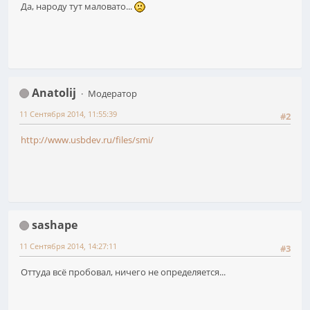
Да, народу тут маловато...
Anatolij
Модератор
11 Сентября 2014, 11:55:39
#2
http://www.usbdev.ru/files/smi/
sashape
11 Сентября 2014, 14:27:11
#3
Оттуда всё пробовал, ничего не определяется...