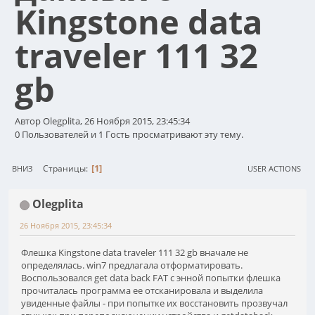
Kingstone data
traveler 111 32
gb
Автор Olegplita, 26 Ноября 2015, 23:45:34
0 Пользователей и 1 Гость просматривают эту тему.
1
Страницы
ВНИЗ
USER ACTIONS
Olegplita
26 Ноября 2015, 23:45:34
Флешка Kingstone data traveler 111 32 gb вначале не
определялась. win7 предлагала отформатировать.
Воспользовался get data back FAT с энной попытки флешка
прочиталась программа ее отсканировала и выделила
увиденные файлы - при попытке их восстановить прозвучал