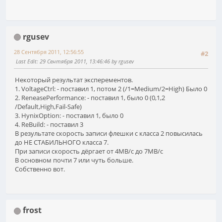
rgusev
28 Сентября 2011, 12:56:55
#2
Last Edit
: 29 Сентября 2011, 13:46:46 by rgusev
Некоторый результат эксперементов.
1. VoltageCtrl: - поставил 1, потом 2 (/1=Medium/2=High) Было 0
2. ReneasePerformance: - поставил 1, было 0 (0,1,2
/Default,High,Fail-Safe)
3. HynixOption: - поставил 1, было 0
4. ReBuild: - поставил 3
В результате скорость записи флешки с класса 2 повысилась
до НЕ СТАБИЛЬНОГО класса 7.
При записи скорость дёргает от 4МВ/с до 7МВ/с
В основном почти 7 или чуть больше.
Собственно вот.
frost