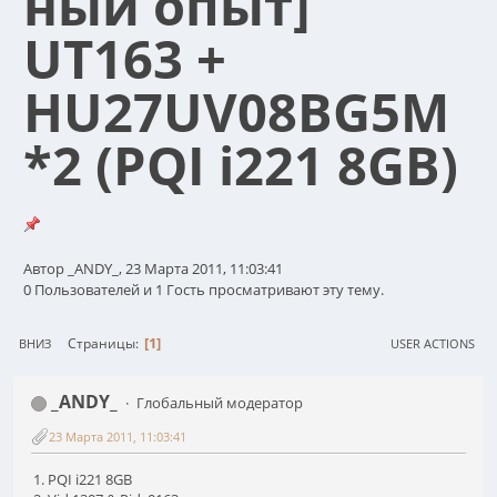
ный опыт]
UT163 +
HU27UV08BG5M
*2 (PQI i221 8GB)
Автор _ANDY_, 23 Марта 2011, 11:03:41
0 Пользователей и 1 Гость просматривают эту тему.
1
Страницы
ВНИЗ
USER ACTIONS
_ANDY_
Глобальный модератор
23 Марта 2011, 11:03:41
1. PQI i221 8GB