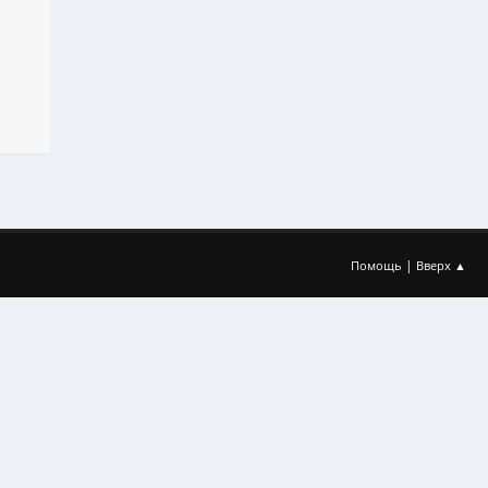
|
Помощь
Вверх ▲