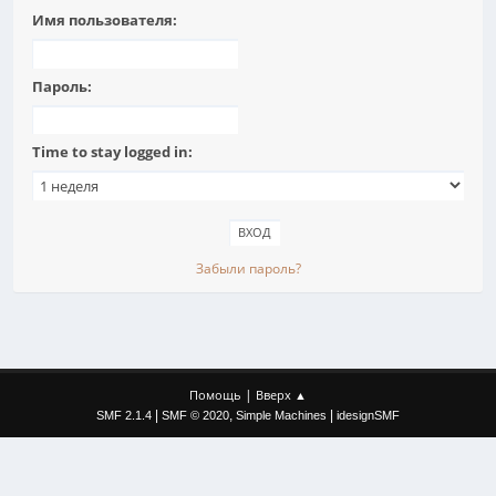
Имя пользователя:
Пароль:
Time to stay logged in:
Забыли пароль?
|
Помощь
Вверх ▲
|
,
|
SMF 2.1.4
SMF © 2020
Simple Machines
idesignSMF