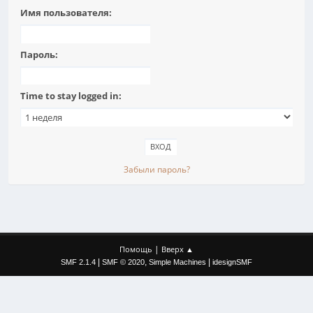
Имя пользователя:
Пароль:
Time to stay logged in:
Забыли пароль?
|
Помощь
Вверх ▲
|
,
|
SMF 2.1.4
SMF © 2020
Simple Machines
idesignSMF