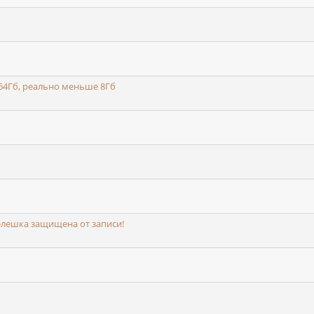
 64Гб, реально меньше 8Гб
флешка защищена от записи!