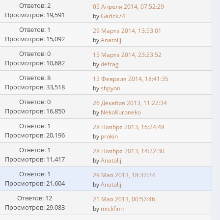
Ответов: 2
05 Апреля 2014, 07:52:29
Просмотров: 19,591
by
Garick74
Ответов: 1
29 Марта 2014, 13:53:01
Просмотров: 15,092
by
Anatolij
Ответов: 0
15 Марта 2014, 23:23:52
Просмотров: 10,682
by
defrag
Ответов: 8
13 Февраля 2014, 18:41:35
Просмотров: 33,518
by
shpyon
Ответов: 0
26 Декабря 2013, 11:22:34
Просмотров: 16,850
by
NekoKuroneko
Ответов: 1
28 Ноября 2013, 16:24:48
Просмотров: 20,196
by
prokin
Ответов: 1
28 Ноября 2013, 14:22:30
Просмотров: 11,417
by
Anatolij
Ответов: 1
29 Мая 2013, 18:32:34
Просмотров: 21,604
by
Anatolij
Ответов: 12
21 Мая 2013, 00:57:46
Просмотров: 29,083
by
mickfinn