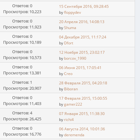
Ответов: 0
15 Сентября 2016, 09:28:45
Просмотров: 10,223
by
floppydev
Ответов: 0
20 Апреля 2016, 14:08:13
Просмотров: 11,923
by
Shuma
Ответов: 0
04 Декабря 2015, 11:17:24
Просмотров: 10,189
by
Dfort
Ответов: 0
12 Ноября 2015, 23:02:17
Просмотров: 10,573
by
borcov_1990
Ответов: 0
06 Июня 2015, 17:05:41
Просмотров: 13,381
by
Creo
Ответов: 1
28 Февраля 2015, 04:20:18
Просмотров: 20,907
by
Biboran
Ответов: 0
17 Февраля 2015, 15:00:55
Просмотров: 11,403
by
gamer222
Ответов: 4
07 Января 2015, 11:38:30
Просмотров: 26,425
by
richi4
Ответов: 0
06 Августа 2014, 10:01:36
Просмотров: 16,776
by
deremenda