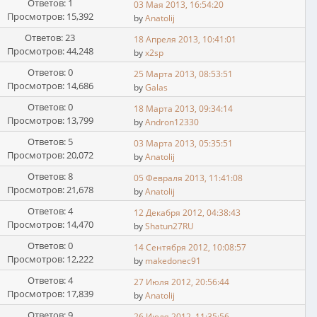
Ответов: 1
03 Мая 2013, 16:54:20
Просмотров: 15,392
by
Anatolij
Ответов: 23
18 Апреля 2013, 10:41:01
Просмотров: 44,248
by
x2sp
Ответов: 0
25 Марта 2013, 08:53:51
Просмотров: 14,686
by
Galas
Ответов: 0
18 Марта 2013, 09:34:14
Просмотров: 13,799
by
Andron12330
Ответов: 5
03 Марта 2013, 05:35:51
Просмотров: 20,072
by
Anatolij
Ответов: 8
05 Февраля 2013, 11:41:08
Просмотров: 21,678
by
Anatolij
Ответов: 4
12 Декабря 2012, 04:38:43
Просмотров: 14,470
by
Shatun27RU
Ответов: 0
14 Сентября 2012, 10:08:57
Просмотров: 12,222
by
makedonec91
Ответов: 4
27 Июля 2012, 20:56:44
Просмотров: 17,839
by
Anatolij
Ответов: 9
26 Июля 2012, 11:35:56