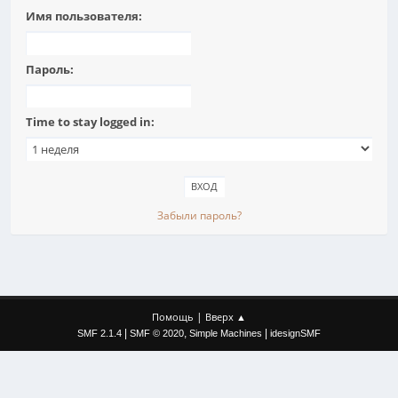
Имя пользователя:
Пароль:
Time to stay logged in:
Забыли пароль?
|
Помощь
Вверх ▲
|
,
|
SMF 2.1.4
SMF © 2020
Simple Machines
idesignSMF