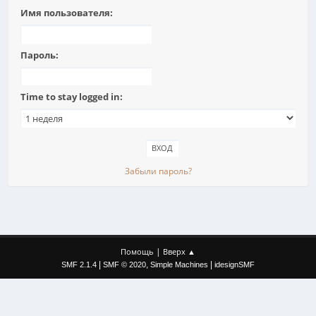
Имя пользователя:
Пароль:
Time to stay logged in:
Забыли пароль?
|
Помощь
Вверх ▲
|
,
|
SMF 2.1.4
SMF © 2020
Simple Machines
idesignSMF