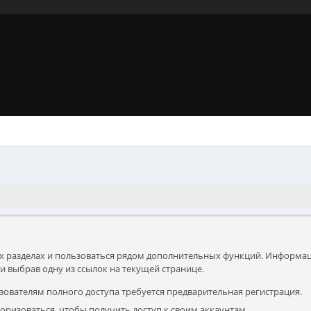
х разделах и пользоваться рядом дополнительных функций. Информац
 выбрав одну из ссылок на текущей странице.
зователям полного доступа требуется предварительная регистрация.
оризоваться, чтобы получить доступ к своим аккаунтам.