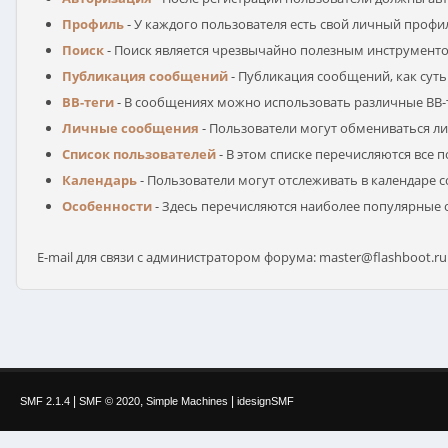
Профиль
- У каждого пользователя есть свой личный профи
Поиск
- Поиск является чрезвычайно полезным инструменто
Публикация сообщений
- Публикация сообщений, как сут
BB-теги
- В сообщениях можно использовать различные BB-
Личные сообщения
- Пользователи могут обмениваться 
Список пользователей
- В этом списке перечисляются все 
Календарь
- Пользователи могут отслеживать в календаре с
Особенности
- Здесь перечисляются наиболее популярные 
E-mail для связи с администратором форума: master@flashboot.ru
|
,
|
SMF 2.1.4
SMF © 2020
Simple Machines
idesignSMF