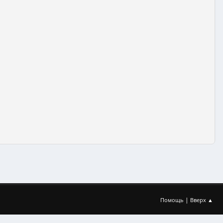
|
Помощь
Вверх ▲