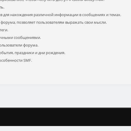
ль.
в для нахождения различной информации в сообщениях и темах.
ь форума, позволяет пользователям выражать свои мысли.
теги.
личными сообщениями.
пользователи форума.
обытия, праздники и дни рождения.
особенности SMF.