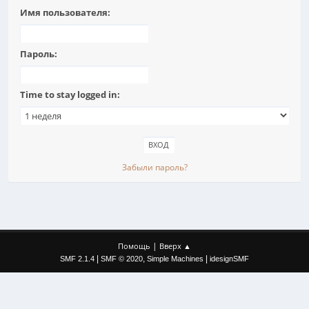
Имя пользователя:
Пароль:
Time to stay logged in:
Забыли пароль?
|
Помощь
Вверх ▲
|
,
|
SMF 2.1.4
SMF © 2020
Simple Machines
idesignSMF