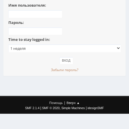
Имя пользователя:
Пароль:
Time to stay logged in:
Забыли пароль?
|
Помощь
Вверх ▲
|
,
|
SMF 2.1.4
SMF © 2020
Simple Machines
idesignSMF