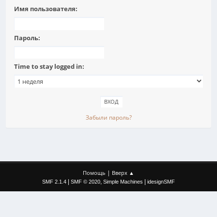
Имя пользователя:
Пароль:
Time to stay logged in:
Забыли пароль?
|
Помощь
Вверх ▲
|
,
|
SMF 2.1.4
SMF © 2020
Simple Machines
idesignSMF