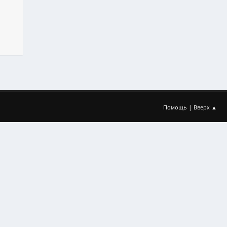
|
Помощь
Вверх ▲