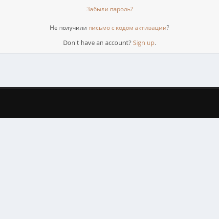
Забыли пароль?
Не получили
письмо с кодом активации
?
Don't have an account?
Sign up
.