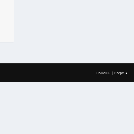
|
Помощь
Вверх ▲