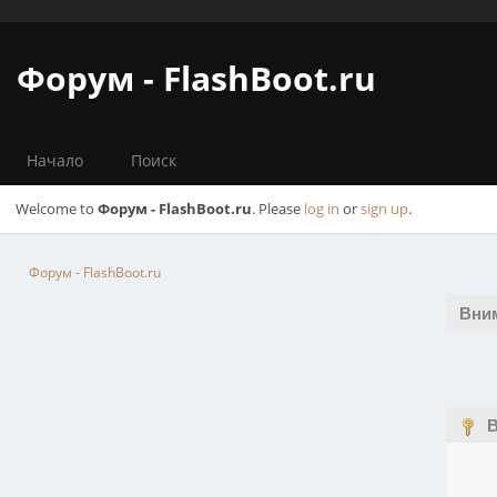
Форум - FlashBoot.ru
Начало
Поиск
Welcome to
Форум - FlashBoot.ru
. Please
log in
or
sign up
.
Форум - FlashBoot.ru
Вни
В