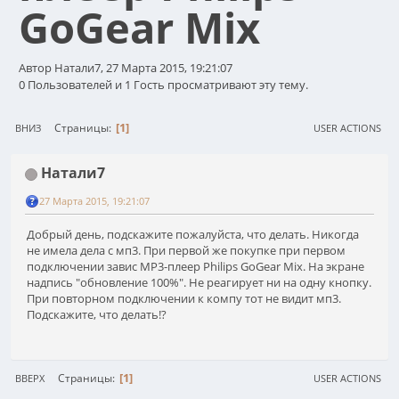
GoGear Mix
Автор Натали7, 27 Марта 2015, 19:21:07
0 Пользователей и 1 Гость просматривают эту тему.
1
Страницы
ВНИЗ
USER ACTIONS
Натали7
27 Марта 2015, 19:21:07
Добрый день, подскажите пожалуйста, что делать. Никогда
не имела дела с мп3. При первой же покупке при первом
подключении завис MP3-плеер Philips GoGear Mix. На экране
надпись "обновление 100%". Не реагирует ни на одну кнопку.
При повторном подключении к компу тот не видит мп3.
Подскажите, что делать!?
1
Страницы
ВВЕРХ
USER ACTIONS