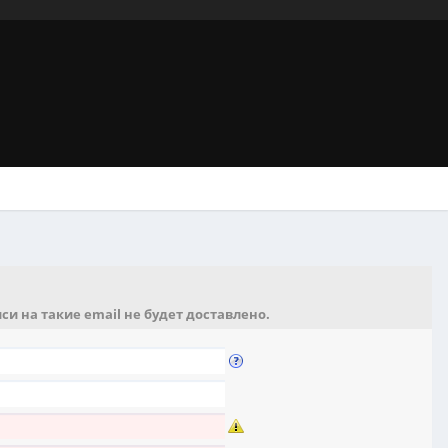
и на такие email не будет доставлено.