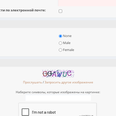
и по электронной почте:
None
Male
Female
Прослушать
/
Запросить другое изображение
Наберите символы, которые изображены на картинке: