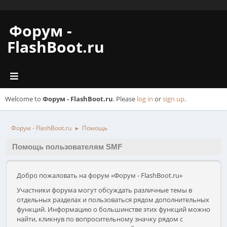
Форум -
FlashBoot.ru
Welcome to
Форум - FlashBoot.ru
. Please
log in
or
sign up
.
Форум - FlashBoot.ru
Помощь
►
Помощь пользователям SMF
Добро пожаловать на форум «Форум - FlashBoot.ru»
Участники форума могут обсуждать различные темы в
отдельных разделах и пользоваться рядом дополнительных
функций. Информацию о большинстве этих функций можно
найти, кликнув по вопросительному значку рядом с