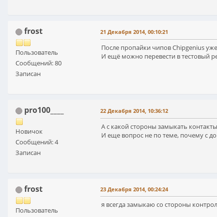
frost
21 Декабря 2014, 00:10:21
После пропайки чипов Chipgenius уже
Пользователь
И ещё можно перевести в тестовый 
Сообщений: 80
Записан
pro100____
22 Декабря 2014, 10:36:12
А с какой стороны замыкать контакты
Новичок
И еще вопрос не по теме, почему с д
Сообщений: 4
Записан
frost
23 Декабря 2014, 00:24:24
я всегда замыкаю со стороны контро
Пользователь