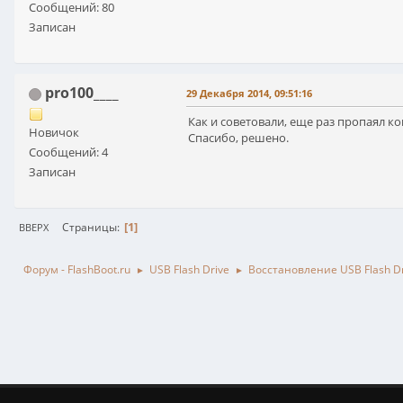
Сообщений: 80
Записан
pro100____
29 Декабря 2014, 09:51:16
Как и советовали, еще раз пропаял к
Новичок
Спасибо, решено.
Сообщений: 4
Записан
1
Страницы
ВВЕРХ
Форум - FlashBoot.ru
USB Flash Drive
Восстановление USB Flash Dr
►
►