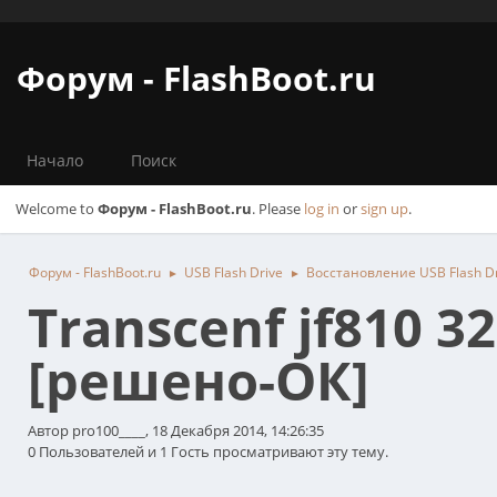
Форум - FlashBoot.ru
Начало
Поиск
Welcome to
Форум - FlashBoot.ru
. Please
log in
or
sign up
.
Форум - FlashBoot.ru
USB Flash Drive
Восстановление USB Flash Dr
►
►
Transcenf jf810 
[решено-ОК]
Автор pro100____, 18 Декабря 2014, 14:26:35
0 Пользователей и 1 Гость просматривают эту тему.