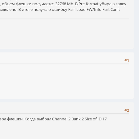
17, объем флешки получается 32768 Mb. В Pre-format убираю галку
ыделено. В итоге получаю ошибку Fail! Load FW/Info Fail. Can't
#1
#2
а флешки. Когда выбрал Channel 2 Bank 2 Size of ID 17