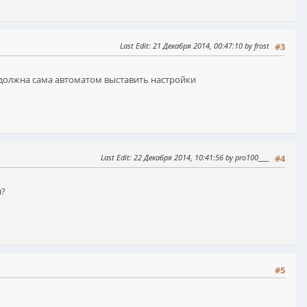
Last Edit
: 21 Декабря 2014, 00:47:10 by frost
#3
должна сама автоматом выставить настройки
Last Edit
: 22 Декабря 2014, 10:41:56 by pro100____
#4
н?
#5