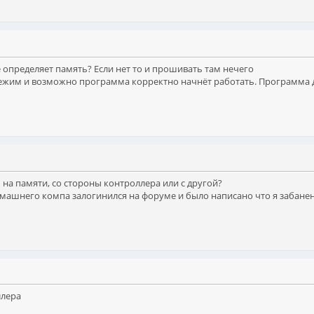
 определяет память? Если нет то и прошивать там нечего
режим и возможно программа корректно начнёт работать. Программа 
 на памяти, со стороны контроллера или с другой?
омашнего компа залогинился на форуме и было написано что я забане
ллера