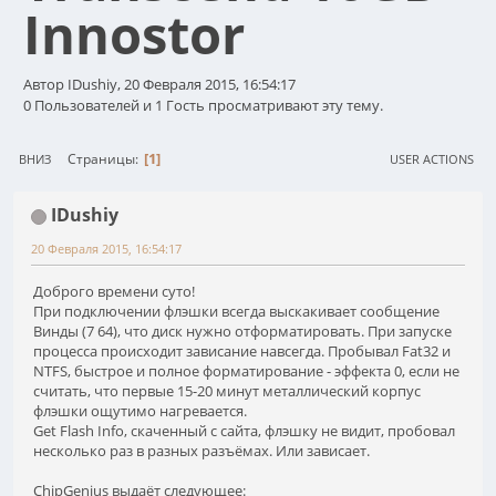
Innostor
Автор IDushiy, 20 Февраля 2015, 16:54:17
0 Пользователей и 1 Гость просматривают эту тему.
1
Страницы
ВНИЗ
USER ACTIONS
IDushiy
20 Февраля 2015, 16:54:17
Доброго времени суто!
При подключении флэшки всегда выскакивает сообщение
Винды (7 64), что диск нужно отформатировать. При запуске
процесса происходит зависание навсегда. Пробывал Fat32 и
NTFS, быстрое и полное форматирование - эффекта 0, если не
считать, что первые 15-20 минут металлический корпус
флэшки ощутимо нагревается.
Get Flash Info, скаченный с сайта, флэшку не видит, пробовал
несколько раз в разных разъёмах. Или зависает.
ChipGenius выдаёт следующее: