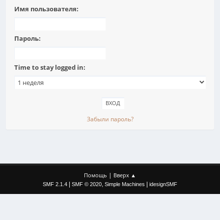
Имя пользователя:
Пароль:
Time to stay logged in:
Забыли пароль?
|
Помощь
Вверх ▲
|
,
|
SMF 2.1.4
SMF © 2020
Simple Machines
idesignSMF