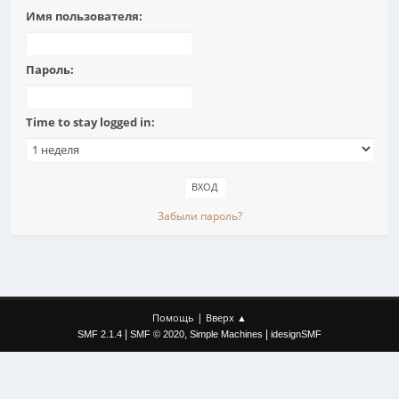
Имя пользователя:
Пароль:
Time to stay logged in:
Забыли пароль?
|
Помощь
Вверх ▲
|
,
|
SMF 2.1.4
SMF © 2020
Simple Machines
idesignSMF