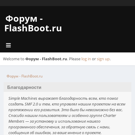
Форум -
FlashBoot.ru
Welcome to
Форум - FlashBoot.ru
. Please
log in
or
sign up
.
Форум - FlashBoot.ru
Благодарности
Simple Machines выражает благодарность всем, кто помог
создать SMF 2.0 и тем, кто управлял нашим проектом на всем
протяжении его развития. Это было бы невозможно без вас.
Спасибо нашим пользователям и особенно группе Charter
Members — за установку и использование нашего
программного обеспечения, за обратную связь с нами,
сообщения об ошибках, за ваше мнение о проекте.