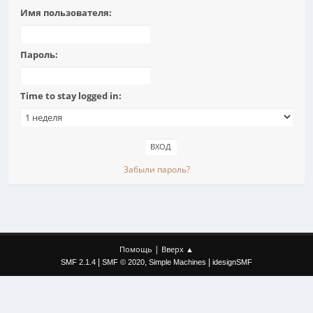
Имя пользователя:
Пароль:
Time to stay logged in:
Забыли пароль?
|
Помощь
Вверх ▲
|
,
|
SMF 2.1.4
SMF © 2020
Simple Machines
idesignSMF