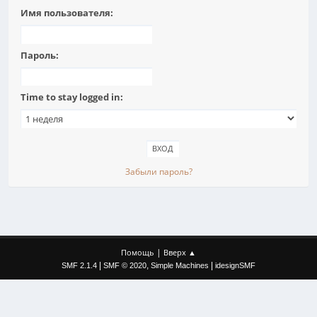
Имя пользователя:
Пароль:
Time to stay logged in:
Забыли пароль?
|
Помощь
Вверх ▲
|
,
|
SMF 2.1.4
SMF © 2020
Simple Machines
idesignSMF