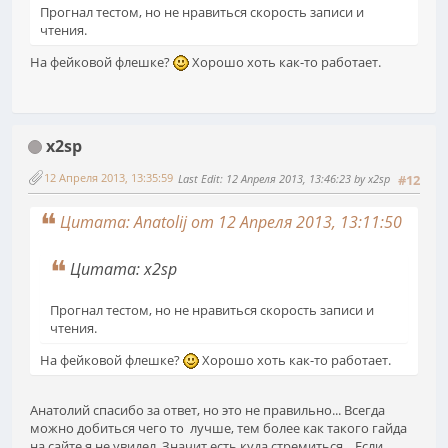
Прогнал тестом, но не нравиться скорость записи и
чтения.
На фейковой флешке?
Хорошо хоть как-то работает.
x2sp
12 Апреля 2013, 13:35:59
Last Edit
: 12 Апреля 2013, 13:46:23 by x2sp
#12
Цитата: Anatolij от 12 Апреля 2013, 13:11:50
Цитата: x2sp
Прогнал тестом, но не нравиться скорость записи и
чтения.
На фейковой флешке?
Хорошо хоть как-то работает.
Анатолий спасибо за ответ, но это не правильно... Всегда
можно добиться чего то лучше, тем более как такого гайда
на сайте я не увидел. Значит есть куда стремиться... Если