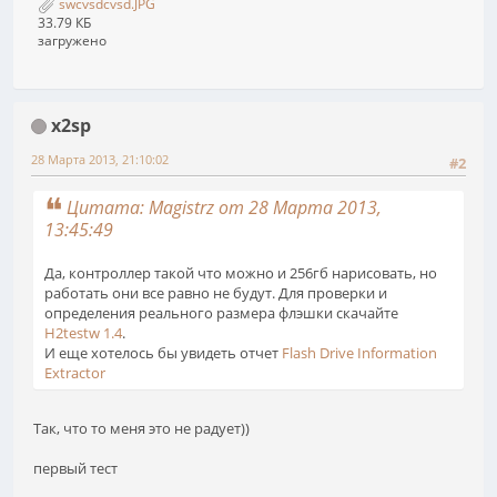
swcvsdcvsd.JPG
33.79 КБ
загружено
x2sp
28 Марта 2013, 21:10:02
#2
Цитата: Magistrz от 28 Марта 2013,
13:45:49
Да, контроллер такой что можно и 256гб нарисовать, но
работать они все равно не будут. Для проверки и
определения реального размера флэшки скачайте
H2testw 1.4
.
И еще хотелось бы увидеть отчет
Flash Drive Information
Extractor
Так, что то меня это не радует))
первый тест