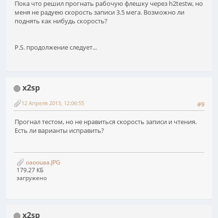
Пока что решил прогнать рабочую флешку через h2testw, но
меня не радуею скорость записи 3.5 мега. Возможно ли
поднять как нибудь скорость?
P.S. продолжение следует...
x2sp
12 Апреля 2013, 12:06:55
#9
Прогнал тестом, но не нравиться скорость записи и чтения.
Есть ли варианты исправить?
oaoouaa.JPG
179.27 КБ
загружено
x2sp