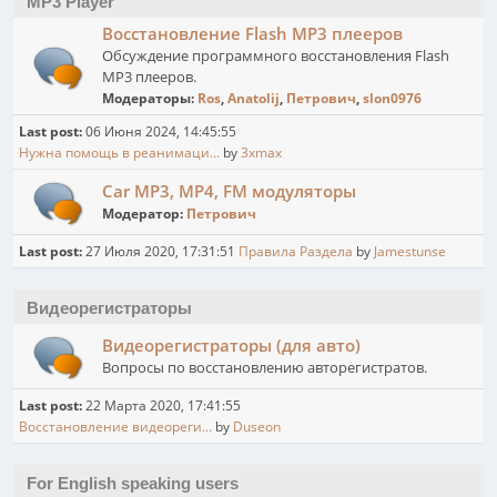
MP3 Player
Восстановление Flash MP3 плееров
Обсуждение программного восстановления Flash
MP3 плееров.
Модераторы:
Ros
,
Anatolij
,
Петрович
,
slon0976
Last post:
06 Июня 2024, 14:45:55
Нужна помощь в реанимаци...
by
3xmax
Car MP3, MP4, FM модуляторы
Модератор:
Петрович
Last post:
27 Июля 2020, 17:31:51
Правила Раздела
by
Jamestunse
Видеорегистраторы
Видеорегистраторы (для авто)
Вопросы по восстановлению авторегистратов.
Last post:
22 Марта 2020, 17:41:55
Восстановление видеореги...
by
Duseon
For English speaking users