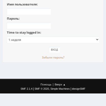
Имя пользователя:
Пароль:
Time to stay logged in:
Забыли пароль?
|
Помощь
Вверх ▲
|
,
|
SMF 2.1.4
SMF © 2020
Simple Machines
idesignSMF