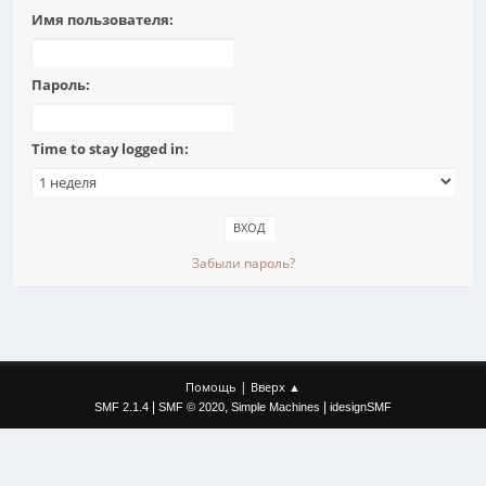
Имя пользователя:
Пароль:
Time to stay logged in:
Забыли пароль?
|
Помощь
Вверх ▲
|
,
|
SMF 2.1.4
SMF © 2020
Simple Machines
idesignSMF