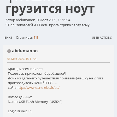
грузится ноут
Автор abdumanon, 03 Мая 2009, 15:11:04
0 Пользователей и 1 Гость просматривают эту тему.
1
Страницы
ВНИЗ
USER ACTIONS
abdumanon
03 Мая 2009, 15:11:04
Братцы, всем привет!
Поделюсь приколом - барабашкой!
Дочь из дальнего путешествия привезла флешку на 2 гига.
производитель DANE*ELEC.......
сайт:
http://www.dane-elec.fr/us/
Вот ее данные:
Name: USB Flash Memory (USB2.0)
Logic Driver: F:\