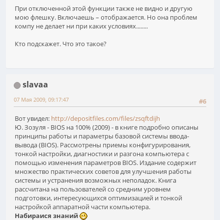
При отключенной этой функции также не видно и другую
мою флешку. Включаешь – отображается. Но она проблем
компу не делает ни при каких условиях........
Кто подскажет. Что это такое?
slavaa
07 Мая 2009, 09:17:47
#6
Вот увидел:
http://depositfiles.com/files/zsqftdijh
Ю. Зозуля - BIOS на 100% (2009) - в книге подробно описаны
принципы работы и параметры базовой системы ввода-
вывода (BIOS). Рассмотрены приемы конфигурирования,
тонкой настройки, диагностики и разгона компьютера с
помощью изменения параметров BIOS. Издание содержит
множество практических советов для улучшения работы
системы и устранения возможных неполадок. Книга
рассчитана на пользователей со средним уровнем
подготовки, интересующихся оптимизацией и тонкой
настройкой аппаратной части компьютера.
Набираися знаний