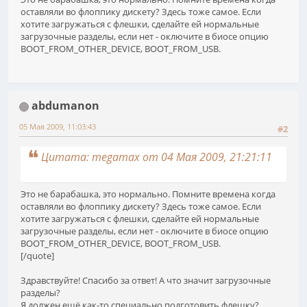
оставляли во флоппику дискету? Здесь тоже самое. Если
хотите загружаться с флешки, сделайте ей нормальные
загрузочные разделы, если нет - оключите в биосе опцию
BOOT_FROM_OTHER_DEVICE, BOOT_FROM_USB.
abdumanon
05 Мая 2009, 11:03:43
#2
Цитата: megamax от 04 Мая 2009, 21:21:11
Это не барабашка, это нормально. Помните времена когда
оставляли во флоппику дискету? Здесь тоже самое. Если
хотите загружаться с флешки, сделайте ей нормальные
загрузочные разделы, если нет - оключите в биосе опцию
BOOT_FROM_OTHER_DEVICE, BOOT_FROM_USB.
[/quote]
Здравствуйте! Спасибо за ответ! А что значит загрузочные
разделы?
Я должен ещё как-то специально подготовить флешку?