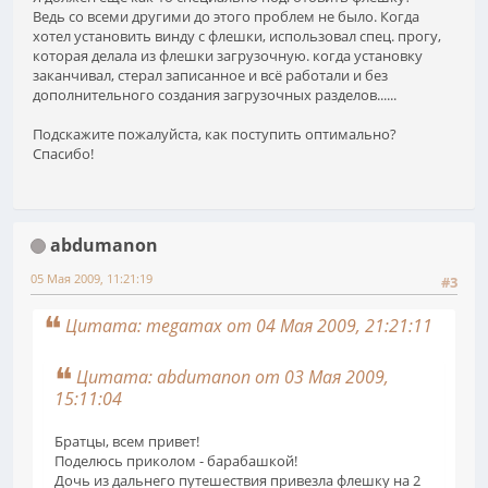
Ведь со всеми другими до этого проблем не было. Когда
хотел установить винду с флешки, использовал спец. прогу,
которая делала из флешки загрузочную. когда установку
заканчивал, стерал записанное и всё работали и без
дополнительного создания загрузочных разделов......
Подскажите пожалуйста, как поступить оптимально?
Спасибо!
abdumanon
05 Мая 2009, 11:21:19
#3
Цитата: megamax от 04 Мая 2009, 21:21:11
Цитата: abdumanon от 03 Мая 2009,
15:11:04
Братцы, всем привет!
Поделюсь приколом - барабашкой!
Дочь из дальнего путешествия привезла флешку на 2