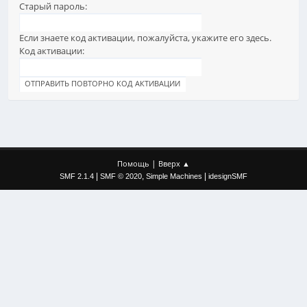
Старый пароль:
Если знаете код активации, пожалуйста, укажите его здесь.
Код активации:
|
Помощь
Вверх ▲
|
,
|
SMF 2.1.4
SMF © 2020
Simple Machines
idesignSMF