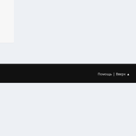
|
Помощь
Вверх ▲