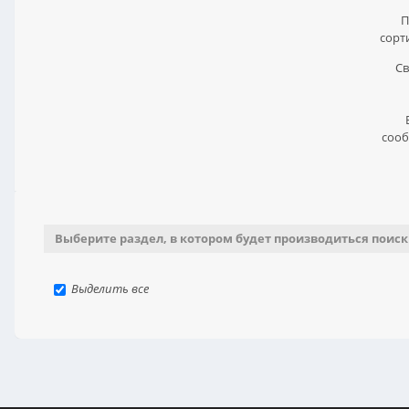
П
сорт
Св
сооб
Выберите раздел, в котором будет производиться поиск
Выделить все