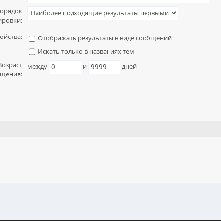
орядок
ировки:
ойства:
Отображать результаты в виде сообщений
Искать только в названиях тем
Возраст
между
и
дней
щения: