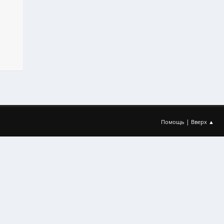
|
Помощь
Вверх ▲