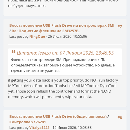
не будет получаться.
Восстановление USB Flash Drive на контроллерах SMI
#7
/
Re: Поднятие флешки на SM3257E...
Last post by
NingQue
- 26 Июля 2026, 10:55:06
Цитата: lewiza от 07 Января 2025, 23:45:55
Флешка на контроллере SM. При подключении к ПК
определяется как запоминающее устройство, но дальше
сделать ничего не удается.
nulls brawl
if getting your data back is your top priority, do NOT run factory
MPTools (Mass Production Tools) like SMI MPTool or DynaTool
yet. Those tools reflash the controller and format the NAND
memory, which will permanently wipe your data.
Восстановление USB Flash Drive (общие вопросы)
/
#8
Контроллер sk6281
Last post by
Vitalya1221
- 15 Июля 2026, 10:03:38