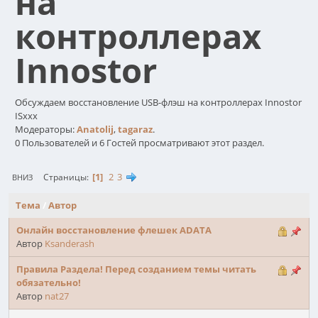
на
контроллерах
Innostor
Обсуждаем восстановление USB-флэш на контроллерах Innostor
ISxxx
Модераторы:
Anatolij
,
tagaraz
.
0 Пользователей и 6 Гостей просматривают этот раздел.
1
2
3
Страницы
ВНИЗ
Тема
/
Автор
Онлайн восстановление флешек ADATA
Автор
Ksanderash
Правила Раздела! Перед созданием темы читать
обязательно!
Автор
nat27