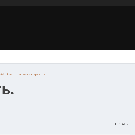
64GB маленькая скорость.
ь.
ПЕЧАТЬ