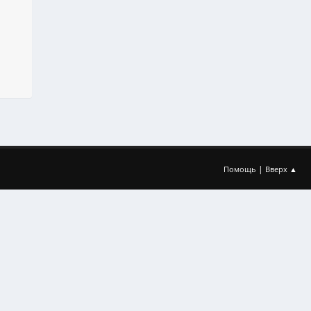
|
Помощь
Вверх ▲