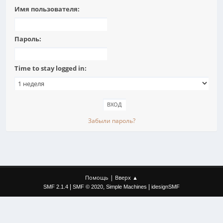
Имя пользователя:
Пароль:
Time to stay logged in:
Забыли пароль?
|
Помощь
Вверх ▲
|
,
|
SMF 2.1.4
SMF © 2020
Simple Machines
idesignSMF