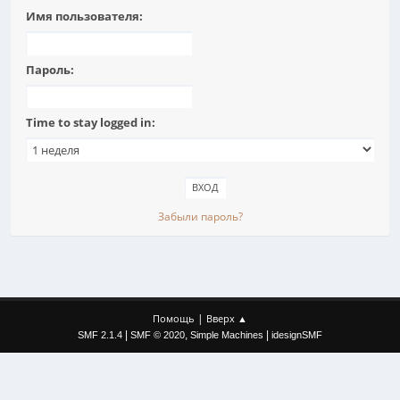
Имя пользователя:
Пароль:
Time to stay logged in:
Забыли пароль?
|
Помощь
Вверх ▲
|
,
|
SMF 2.1.4
SMF © 2020
Simple Machines
idesignSMF