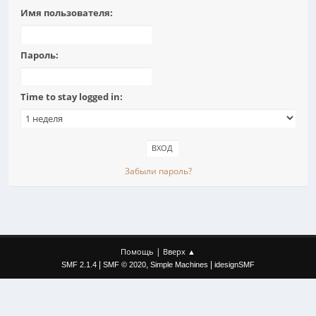
Имя пользователя:
Пароль:
Time to stay logged in:
Забыли пароль?
|
Помощь
Вверх ▲
|
,
|
SMF 2.1.4
SMF © 2020
Simple Machines
idesignSMF