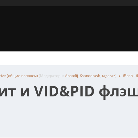
rive (общие вопросы)
(Модераторы:
Anatolij
,
Ksanderash
,
tagaraz
)
iFlash 
►
илит и VID&PID фл