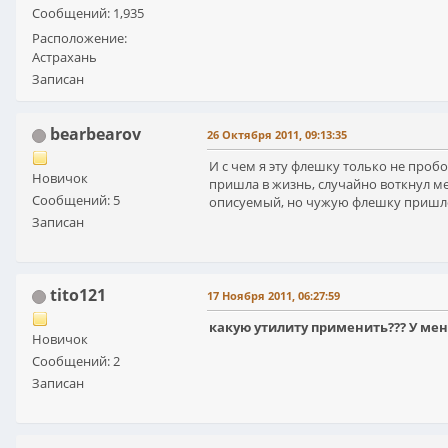
Сообщений: 1,935
Расположение:
Астрахань
Записан
bearbearov
26 Октября 2011, 09:13:35
И с чем я эту флешку только не проб
Новичок
пришла в жизнь, случайно воткнул ме
Сообщений: 5
описуемый, но чужую флешку пришлось
Записан
tito121
17 Ноября 2011, 06:27:59
какую утилиту применить??? У м
Новичок
Сообщений: 2
Записан