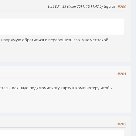
Last Edit
: 29 Июля 2011, 16:11:42 by tagaraz
#200
 напрямую обратиться и перерошить его. мне чет такой
#201
даетесь" как надо подключить эту карту к компьютеру чтобы
#202