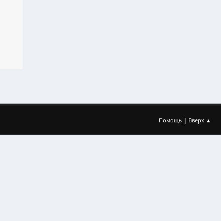
|
Помощь
Вверх ▲