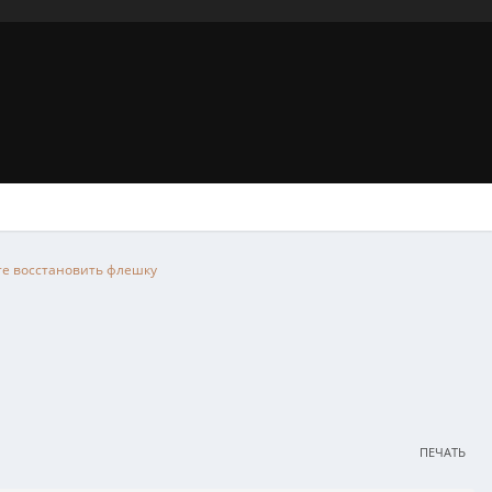
е восстановить флешку
ПЕЧАТЬ