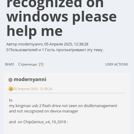
recognized on
windows please
help me
Автор modernyanni, 05 Апреля 2025, 12:38:28
0 Пользователей и 1 Гость просматривают эту тему.
1
Страницы
ВНИЗ
USER ACTIONS
modernyanni
05 Апреля 2025, 12:38:28
hi
my kingmax usb 2 flash drive not seen on disdkmanagement
and not recognized on device manager
and on ChipGenius_v4_19_0319 :